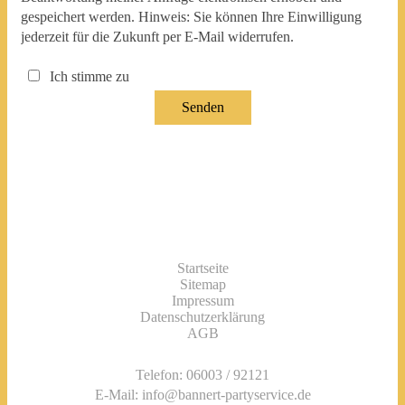
gespeichert werden. Hinweis: Sie können Ihre Einwilligung
jederzeit für die Zukunft per E-Mail widerrufen.
Ich stimme zu
Senden
Startseite
Navigation
Sitemap
überspringen
Impressum
Datenschutzerklärung
AGB
Telefon: 06003 / 92121
E-Mail:
info@bannert-partyservice.de